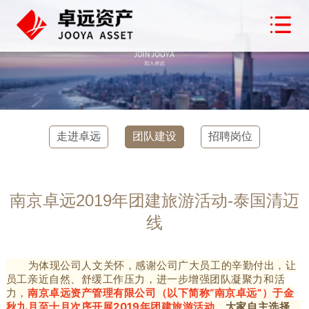
走进卓远
团队建设
招聘岗位
南京卓远2019年团建旅游活动-泰国清迈
线
为体现公司人文关怀，感谢公司广大员工的辛勤付出，让
员工亲近自然、舒缓工作压力，进一步增强团队凝聚力和活
力，
南京卓远资产管理有限公司（以下简称“南京卓远”）于金
秋九月至十月次序开展2019年团建旅游活动。
大家自主选择、