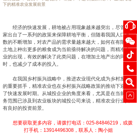
下的精准农业发展前景
经济的快速发展，耕地被占用现象越来越突出，尽管国
家出台了一系列的政策来保障耕地平衡，但随着我国人口基
数的不断增加，对农产品的需求量越来越大，如何在有限的
土地上种出更多的粮食成为当前亟待解决的问题，而精准农
业的出现，有效的解决了此类问题，在增加土地产出的同
时，也减少了成本的投入。
在我国乡村振兴战略中，推进农业现代化成为乡村发展
的重要抓手，精准农业也在乡村振兴战略政策的推动下迎来
了快速发展时期。从城投企业的角度来看，尤其是在当前业
务范围已涉及到农业板块的城投公司来说，精准农业行业具
有良好的投资前景。
想要获取更多内容，请拨打电话：025-84846219，或拨
打手机：13914496308，联系人：陶小姐