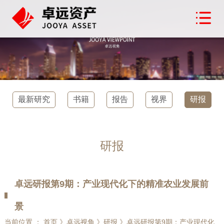
最新研究
书籍
报告
视界
研报
研报
卓远研报第9期：产业现代化下的精准农业发展前
景
当前位置 ： 首页 》卓远视角 》研报 》卓远研报第9期：产业现代化