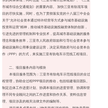
市城市综合交通规划》的重要内容。 加快三亚有轨现车项
目的尽快实施，同时，也为了贯彻落实党的十八届三中全会
关于
“
允许社会资本通过特许经营等方式参与城市基础设施
投资和运营
”
精神，推动城市基础设施投融资体制的创新，
引进先进的管理机制和专业技术，提高城市基础设施的服务
理念和服务效率，三亚市人民政府鼓励和引导社会资本参与
基础设施和公用事业建设运营，决定采用政府与社会资本合
作（
PPP
）的方式，来实施三亚有轨电车示范线工程项目。
二、项目服务内容与模块
本项目服务范围为：三亚市有轨电车示范线项目的全过
程管理，协助全过程
PPP
项目的推动，包括组建项目团队、
制定总体工作进度计划、协调本项目的进度管理、协调和管
理不同专业顾问之间的工作进度和协作关系、资料信息管
理、项目涉及的相关法律文件的编制等。
项目服务成果包括：
“
物有所值
”
评价报告、财政承受能