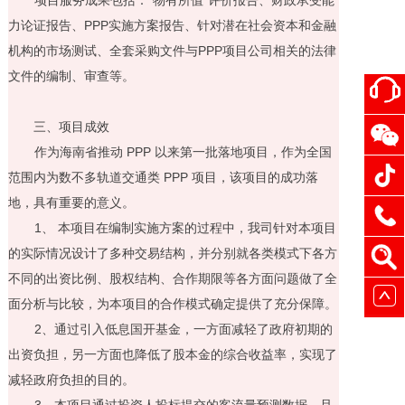
力论证报告、
PPP
实施方案报告、针对潜在社会资本和金融
机构的市场测试、全套采购文件与
PPP
项目公司相关的法律
文件的编制、审查等。
三、项目成效
作为海南省推动
PPP
以来第一批落地项目，作为全国
范围内为数不多轨道交通类
PPP
项目，该项目的成功落
地，具有重要的意义。
1
、 本项目在编制实施方案的过程中，我司针对本项目
的实际情况设计了多种交易结构，并分别就各类模式下各方
不同的出资比例、股权结构、合作期限等各方面问题做了全
面分析与比较，为本项目的合作模式确定提供了充分保障。
2
、通过引入低息国开基金，一方面减轻了政府初期的
出资负担，另一方面也降低了股本金的综合收益率，实现了
减轻政府负担的目的。
3
、本项目通过投资人投标提交的客流量预测数据，且