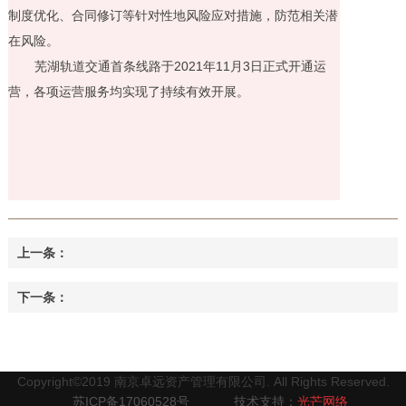
制度优化、合同修订等针对性地风险应对措施，防范相关潜
在风险。
芜湖轨道交通首条线路于
2021
年
11
月
3
日正式开通运
营，各项运营服务均实现了持续有效开展。
上一条：
下一条：
Copyright©2019 南京卓远资产管理有限公司. All Rights Reserved.
苏ICP备17060528号
技术支持：
光芒网络