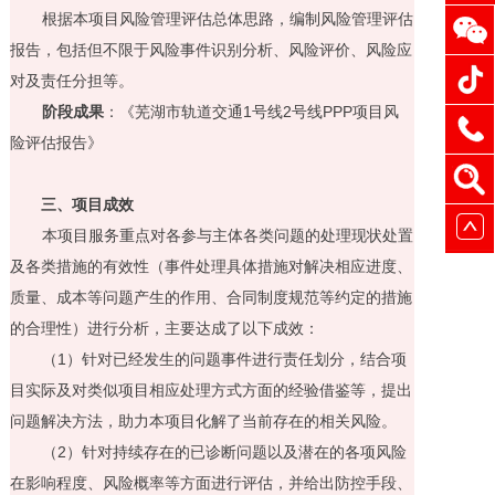
根据本项目风险管理评估总体思路，编制风险管理评估
报告，包括但不限于风险事件识别分析、风险评价、风险应
对及责任分担等。
阶段成果
：《芜湖市轨道交通
1
号线
2
号线
PPP
项目风
险评估报告》
三、项目成效
本项目服务重点对各参与主体各类问题的处理现状处置
及各类措施的有效性（事件处理具体措施对解决相应进度、
质量、成本等问题产生的作用、合同制度规范等约定的措施
的合理性）进行分析，主要达成了以下成效：
（
1
）针对已经发生的问题事件进行责任划分，结合项
目实际及对类似项目相应处理方式方面的经验借鉴等，提出
问题解决方法，助力本项目化解了当前存在的相关风险。
（
2
）针对持续存在的已诊断问题以及潜在的各项风险
在影响程度、风险概率等方面进行评估，并给出防控手段、