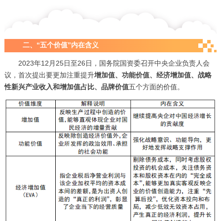
二、“五个价值”内在含义
2023年12月25日至26日，国务院国资委召开中央企业负责人会
议，首次提出要更加注重提升
增加值、功能价值、经济增加值、战略
性新兴产业收入和增加值占比、品牌价值
五个方面的价值。