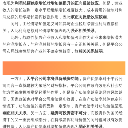
表现为
利润总额稳定增长对增加值提升的正向反馈效应。
但是，营业
收入的增长达到一定水平后继续增长难度较大，成本费用的控制对利
润总额的后续增长发挥较强作用，因此
该正向反馈效应较弱
。
同时，由经济增加值定义可知其与企业税后净营业利润直接相
关，因此利润总额对经济增加值表现为
强正相关关系
。
此外，战略性新兴产业收入和增加值占比作为企业未来增长潜力
的利润增长点，与利润总额的增长具有一定正相关关系，但是平台公
司布局战略性新兴产业的不确定性较高，故
相关关系较弱
。
（二）
资产负债率始终绑定功能价值
一方面，
因平台公司本身具备融资功能，
资产负债率对于平台公
司而言一直就是较为敏感的财务指标。平台公司在政府效用和社会功
能方面都发挥着举足轻重的作用，但是资产负债率越高则经营风险越
高，国家政策也对平台公司发债逐步收紧，在资产负债率总体稳定的
情况下，功能价值的发挥受到一定限制，资产负债率对功能价值呈现
弱正相关关系
。另一方面，
融资与投资密不可分
，而投资作为国民经
济中的又一重要组成部分，在持续发挥功能价值的同时也可以有效促
进投资，因此资产负债率对增加值也表现为
弱正相关关系
。