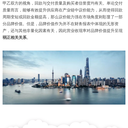
甲乙双方的视角，回款与交付质量及购买者信誉度均有关。单论交付
质量而言，能够有效提升供应商在产业链中议价能力，从而使得回款
周期变短或回款金额提高，那么议价能力强在市场角度则彰显了一部
分品牌价值。但是，品牌价值作为并不在财务报表中体现的无形资
产，还与其他非量化因素有关，因此营业收现率对品牌价值提升呈现
弱正相关关系
。