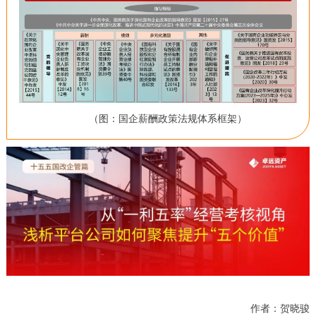
（图：国企薪酬政策法规体系框架）
作者：贺晓骏