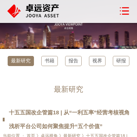
最新研究
书籍
报告
视界
研报
最新研究
十五五国改企管篇18 | 从“一利五率”经营考核视角
浅析平台公司如何聚焦提升“五个价值”
当前位置 ： 首页 》卓远视角 》最新研究 》十五五国改企管篇18 |