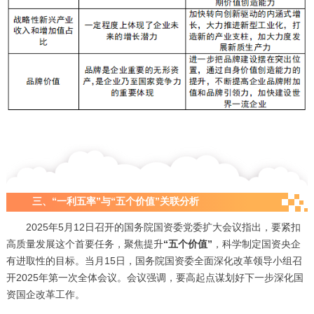
三、“一利五率”与“五个价值”关联分析
2025年5月12日召开的国务院国资委党委扩大会议指出，要紧扣
高质量发展这个首要任务，聚焦提升
“五个价值”
，科学制定国资央企
有进取性的目标。当月15日，国务院国资委全面深化改革领导小组召
开2025年第一次全体会议。会议强调，要高起点谋划好下一步深化国
资国企改革工作。