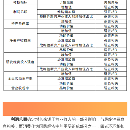
（一）
利润总额深度影响经济增加值
利润总额
稳定增长来源于营业收入的一部分影响，与最终消费息
息相关，而消费作为国民经济中的重要组成部分之一，四者环环相扣