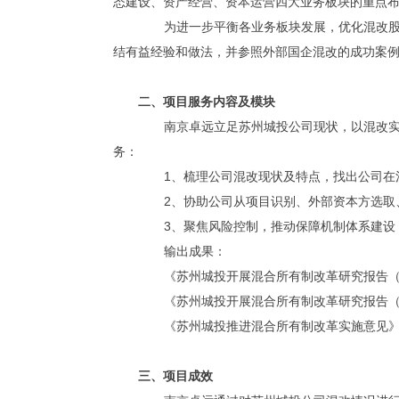
态建设、资产经营、资本运营四大业务板块的重点
为进一步平衡各业务板块发展，优化混改
结有益经验和做法，并参照外部国企混改的成功案
二、项目服务内容及模块
南京卓远立足苏州城投公司现状，以混改
务：
1
、梳理公司混改现状及特点，找出公司在
2
、协助公司从项目识别、外部资本方选取
3
、聚焦风险控制，推动保障机制体系建设
输出成果：
《苏州城投开展混合所有制改革研究报告
《苏州城投开展混合所有制改革研究报告
《苏州城投推进混合所有制改革实施意见
三、项目成效