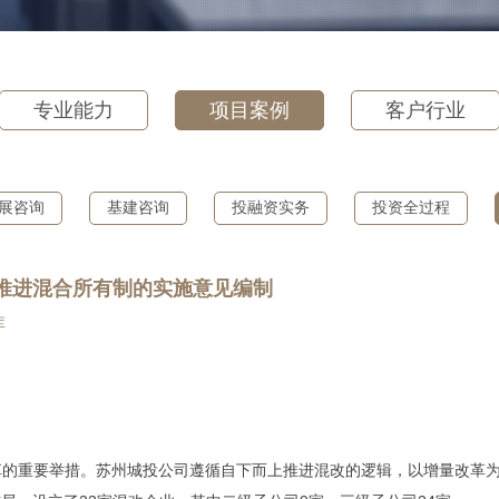
专业能力
项目案例
客户行业
展咨询
基建咨询
投融资实务
投资全过程
推进混合所有制的实施意见编制
库
革的重要举措。苏州城投公司遵循自下而上推进混改的逻辑，以增量改革