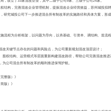
布局，设立了
33
家混改企业，其中二级子公司
9
家、三级子公司
24
家。
股权结构，完善混改企业管理机制，提振混改企业经营效益，苏州城投拟
例，研究城投公司下一步推进混合所有制改革的实施路径和具体方案，形
实施流程为分析框架，以问题为导向，以夯基础、引资本、调结构、造流
混改关键节点存在的问题和风险点，为公司重新规划混改顶层设计；
、股权结构、运营模式等层面重新构建混改路径，帮助公司完善混改推进
，为公司混合所有制改革的顺利推进保驾护航。
（完整版）》
（简版）》
》