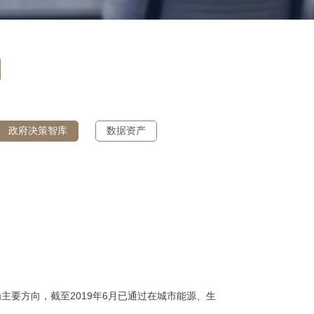
政府决策智库
数据资产
为主要方向，截至
2019
年
6
月已通过在城市能源、生