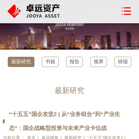
最新研究
书籍
报告
视界
研报
最新研究
“十五五”国企攻坚2 | 从“业务组合”到“产业生
态”：国企战略型投资与未来产业卡位战
当前位置 ： 首页 》卓远视角 》最新研究 》“十五五”国企攻坚2 |