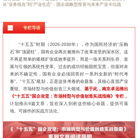
从“业务组合”到“产业生态”：国企战略型投资与未来产业卡位战
专栏导语
“十五五”时期（2026-2030年），作为国民经济的“压舱
石”和“顶梁柱”，国有企业再次被推向了改革攻坚的深水区。这
不再是简单的规模扩张或效率提升，而是一场关系到生存、发
展与引领的系统性变革。过去的成功经验固然宝贵，但面对未
来的不确定性，国有企业必须回答好一系列全新的“时代考
卷”。“十五五”规划，正是这张考卷的命题集，其核心直指产业
重组、市场转型与价值创造三大领域。
基于此，南京卓远推出
《“十五五”国企攻坚：市场转型与价值创造实战指南》专栏，
计划推出9篇文章，旨在深入剖析这些核心命题，提供可落
地、可操作的实战方法论。