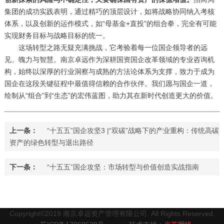
集团的成功实践表明，通过精巧的顶层设计，如将战略协同纳入考核
体系，以及创新的运作模式，如“母基金+直投”的组合拳，完全有可能
实现财务目标与战略目标的统一。
这场转型之路无疑充满挑战，它考验着每一位国企领导者的远
见、魄力与智慧。南京卓远作为深耕国资国企改革领域的专业咨询机
构，始终以深厚的行业洞察与成熟的方法论体系为支撑，致力于成为
国企在这段关键征程中最值得信赖的合作伙伴。我们愿与国企一道，
绘制从“组合”到“生态”的宏伟蓝图，助力其在新时代创造更大的价值。
上一条：
“十五五”国企攻坚3 |“双碳”战略下的产业重构：传统高碳
资产的绿色转型与退出路径
下一条：
“十五五”国企攻坚：市场转型与价值创造实战指南
Copyright©2019 南京卓远资产管理有限公司. All Rights Reserved.