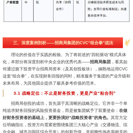
三、深度案例剖析——招商局集团的CVC“组合拳”战法
理论的价值在于实践的检验。为了将前述的“四轮驱动”模式具体
化，本部分将深度剖析中央企业的优秀代表——
招商局集团
，看其如
何通过旗下投资平台招商局资本（及其创投板块），娴熟地运用CVC
这套“组合拳”，在实现财务回报的同时，精准服务于集团的产业升级和
未来布局，为其他国企提供了极具参考价值的范本。
3.1 战略定位：不止是财务投资，更是产业“粘合剂”
招商局创投的成功，首先源于其清晰的战略定位。它并非一个单
纯追求财务回报的风险投资基金，而是被集团赋予了双重使命：
在做
好财务投资者的基础上，更要扮演好“战略投资者”的角色。
其官方定
位明确指出，投资方向需紧密围绕集团三大核心产业（交通物流、综
合金融、城市与园区综合开发）的创新升级，并前瞻性地布局相关的